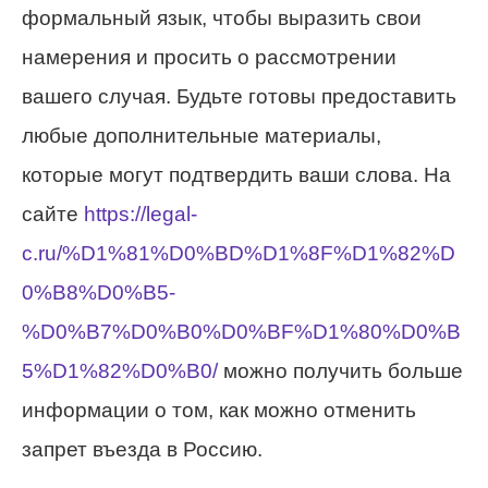
формальный язык, чтобы выразить свои
намерения и просить о рассмотрении
вашего случая. Будьте готовы предоставить
любые дополнительные материалы,
которые могут подтвердить ваши слова. На
сайте
https://legal-
c.ru/%D1%81%D0%BD%D1%8F%D1%82%D
0%B8%D0%B5-
%D0%B7%D0%B0%D0%BF%D1%80%D0%B
5%D1%82%D0%B0/
можно получить больше
информации о том, как можно отменить
запрет въезда в Россию.