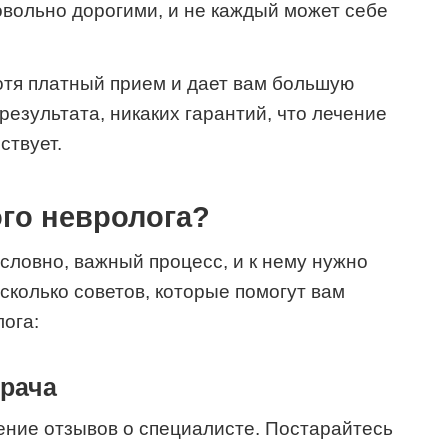
довольно дорогими, и не каждый может себе
тя платный прием и дает вам большую
результата, никаких гарантий, что лечение
ствует.
го невролога?
словно, важный процесс, и к нему нужно
сколько советов, которые помогут вам
ога:
врача
чение отзывов о специалисте. Постарайтесь