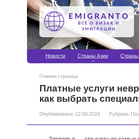
Перейти
к
контенту
Новости
Страны Азии
Страны
Главная страница
Платные услуги невр
как выбрать специал
Опубликовано:
12.09.2024
Рубрика:
По
Здоровье — это один из самых 