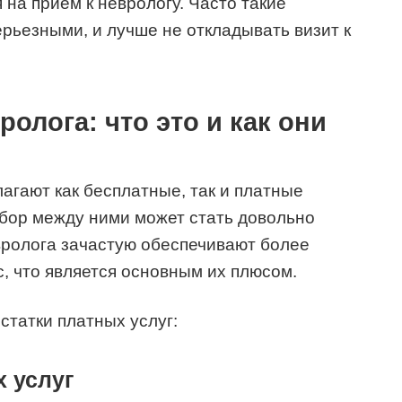
 на прием к неврологу. Часто такие
ерьезными, и лучше не откладывать визит к
олога: что это и как они
гают как бесплатные, так и платные
ыбор между ними может стать довольно
вролога зачастую обеспечивают более
, что является основным их плюсом.
татки платных услуг:
 услуг