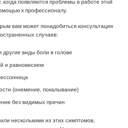
, когда появляются проблемы в работе этой
помощью к профессионалу.
орым вам может понадобиться консультация
ространенных случаев:
и другие виды боли в голове
й и равновесием
бессонница
ости (онемение, покалывание)
ение без видимых причин
 или несколькими из этих симптомов,