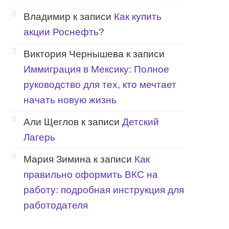
Владимир
к записи
Как купить
акции Роснефть?
Виктория Чернышева
к записи
Иммиграция в Мексику: Полное
руководство для тех, кто мечтает
начать новую жизнь
Али Щеглов
к записи
Детский
Лагерь
Мария Зимина
к записи
Как
правильно оформить ВКС на
работу: подробная инструкция для
работодателя