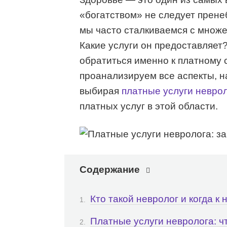
«богатством» не следует пренеб
мы часто сталкиваемся с множес
Какие услуги он предоставляет?
обратиться именно к платному 
проанализируем все аспекты, н
выбирая
платные услуги невро
платных услуг в этой области.
Содержание
Кто такой невролог и когда к
Платные услуги невролога: чт