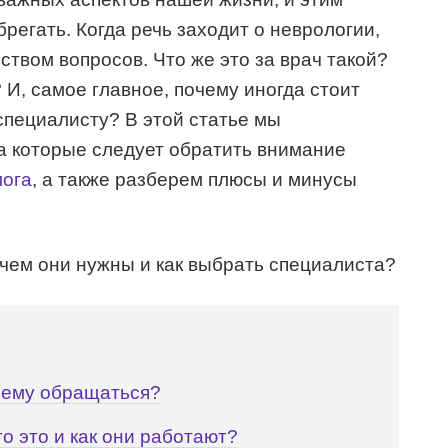
регать. Когда речь заходит о неврологии,
твом вопросов. Что же это за врач такой?
 И, самое главное, почему иногда стоит
специалисту? В этой статье мы
а которые следует обратить внимание
лога
, а также разберем плюсы и минусы
 нему обращаться?
о это и как они работают?