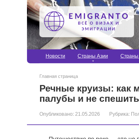
Перейти
к
контенту
Новости
Страны Азии
Страны
Главная страница
Речные круизы: как 
палубы и не спешить
Опубликовано:
21.05.2026
Рубрика:
По
Путешествие по реке — это не пр