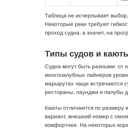
Таблица не исчерпывает выбор,
Некоторые реки требуют гибкос
проход судна, а значит, на прог
Типы судов и кают
Судна могут быть разными: от 
многопалубных лайнеров уровня
маршрутах чаще встречаются су
рестораны, лаунджи и палубы д
Каюты отличаются по размеру и
вариант, внешний номер с окн
комфортнее. На некоторых кора