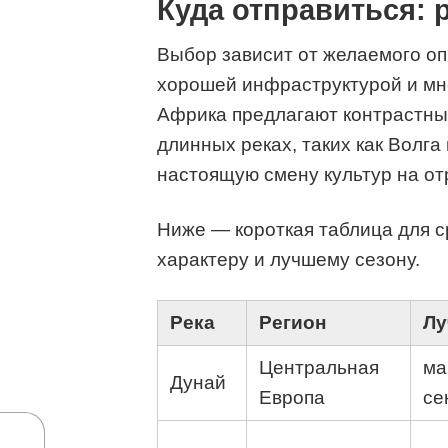
Куда отправиться: 
Выбор зависит от желаемого о
хорошей инфраструктурой и мно
Африка предлагают контрастны
длинных реках, таких как Волга
настоящую смену культур на отр
Ниже — короткая таблица для 
характеру и лучшему сезону.
Река
Регион
Лу
Центральная
ма
Дунай
Европа
се