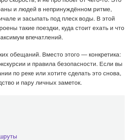
раны и людей в непринуждённом ритме,
чале и засыпать под плеск воды. В этой
троены такие поездки, куда стоит ехать и что
максимум впечатлений.
ких обещаний. Вместо этого — конкретика:
экскурсии и правила безопасности. Если вы
нии по реке или хотите сделать это снова,
дство и пару личных заметок.
ршруты