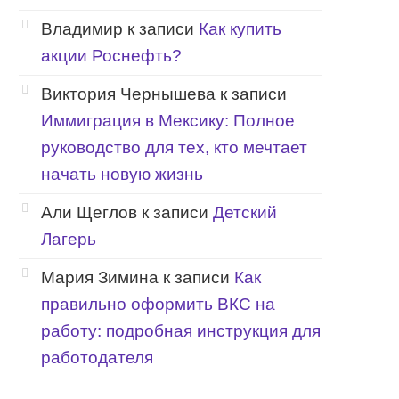
Владимир
к записи
Как купить
акции Роснефть?
Виктория Чернышева
к записи
Иммиграция в Мексику: Полное
руководство для тех, кто мечтает
начать новую жизнь
Али Щеглов
к записи
Детский
Лагерь
Мария Зимина
к записи
Как
правильно оформить ВКС на
работу: подробная инструкция для
работодателя