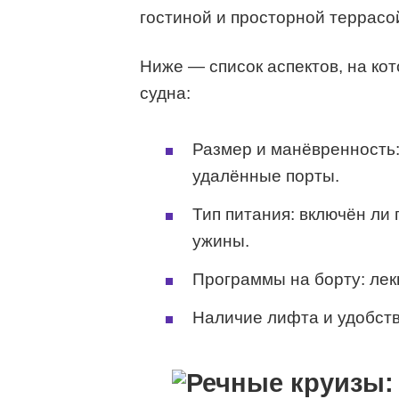
гостиной и просторной террасо
Ниже — список аспектов, на ко
судна:
Размер и манёвренность:
удалённые порты.
Тип питания: включён ли
ужины.
Программы на борту: лек
Наличие лифта и удобств