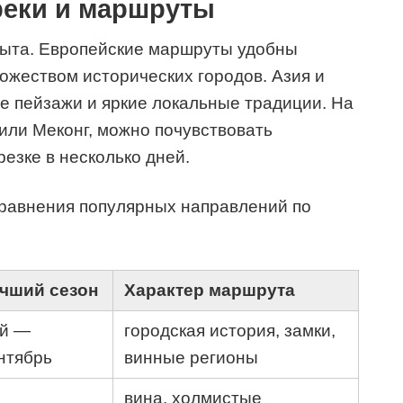
реки и маршруты
пыта. Европейские маршруты удобны
жеством исторических городов. Азия и
е пейзажи и яркие локальные традиции. На
 или Меконг, можно почувствовать
езке в несколько дней.
сравнения популярных направлений по
чший сезон
Характер маршрута
й —
городская история, замки,
нтябрь
винные регионы
вина, холмистые