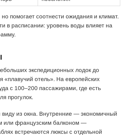
 но помогает соотнести ожидания и климат.
ти в расписании: уровень воды влияет на
рамму.
ы
небольших экспедиционных лодок до
 «плавучий отель». На европейских
да с 100–200 пассажирами, где есть
ля прогулок.
 виду из окна. Внутренние — экономичный
ом или французским балконом —
блях встречаются люксы с отдельной