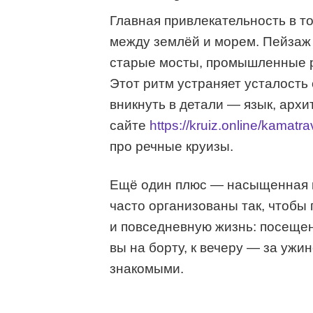
Главная привлекательность в т
между землёй и морем. Пейзаж 
старые мосты, промышленные р
Этот ритм устраняет усталость
вникнуть в детали — язык, архит
сайте
https://kruiz.online/kamatra
про речные круизы.
Ещё один плюс — насыщенная к
часто организованы так, чтобы 
и повседневную жизнь: посещен
вы на борту, к вечеру — за уж
знакомыми.