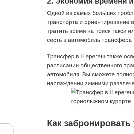
2. Экономия времени и
Одной из самых больших пробл
транспорта и ориентирование в
тратить время на поиск такси и
сесть в автомобиль трансфера 
Трансфер в Шерегеш также осв
расписании общественного тран
автомобиля. Вы сможете полнос
наслаждении зимними развлеч
Как забронировать