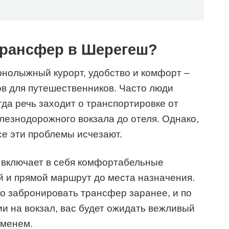
рансфер в Шерегеш?
орнолыжный курорт, удобство и комфорт –
в для путешественников. Часто люди
гда речь заходит о транспортировке от
елезнодорожного вокзала до отеля. Однако,
е эти проблемы исчезают.
я включает в себя комфортабельные
 и прямой маршрут до места назначения.
то забронировать трансфер заранее, и по
ии на вокзал, вас будет ожидать вежливый
именем.