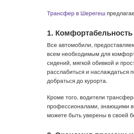
Трансфер в Шерегеш
предлагае
1. Комфортабельность 
Все автомобили, предоставляе
всем необходимым для комфорт
сидений, мягкой обивкой и про
расслабиться и наслаждаться пе
добраться до курорта.
Кроме того, водители трансфе
профессионалами, знающими вс
можете быть уверены в своей бе