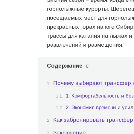
горнолыжные курорты. Шерегеш
посещаемых мест для горнолыж
прекрасных горах на юге Сиби
трассы для катания на лыжах и
развлечений и размещения.
Содержание
Почему выбирают трансфер 
1. Комфортабельность и бе
2. Экономия времени и уси
Как забронировать трансфер
Заключение