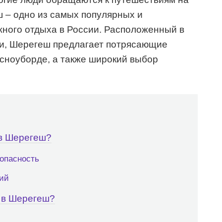
 – одно из самых популярных и
ного отдыха в России. Расположенный в
ри, Шерегеш предлагает потрясающие
 сноуборде, а также широкий выбор
в Шерегеш?
зопасность
лий
 в Шерегеш?