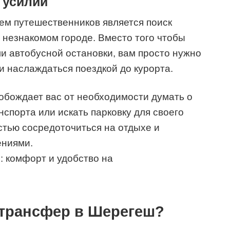
 усилий
ем путешественников является поиск
 незнакомом городе. Вместо того чтобы
ли автобусной остановки, вам просто нужно
и наслаждаться поездкой до курорта.
обождает вас от необходимости думать о
спорта или искать парковку для своего
тью сосредоточиться на отдыхе и
ениями.
 трансфер в Шерегеш?