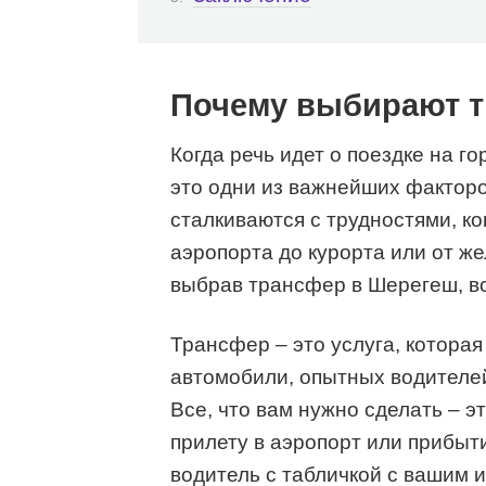
Почему выбирают т
Когда речь идет о поездке на г
это одни из важнейших факторо
сталкиваются с трудностями, ко
аэропорта до курорта или от ж
выбрав трансфер в Шерегеш, вс
Трансфер – это услуга, котора
автомобили, опытных водителей
Все, что вам нужно сделать – э
прилету в аэропорт или прибыт
водитель с табличкой с вашим 