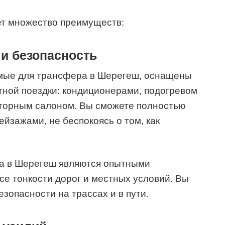
т множество преимуществ:
и безопасность
мые для трансфера в Шерегеш, оснащены
ной поездки: кондиционерами, подогревом
сторным салоном. Вы сможете полностью
йзажами, не беспокоясь о том, как
ра в Шерегеш являются опытными
е тонкости дорог и местных условий. Вы
зопасности на трассах и в пути.