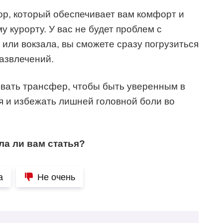
р, который обеспечивает вам комфорт и
у курорту. У вас не будет проблем с
 или вокзала, вы сможете сразу погрузиться
азвлечений.
овать трансфер, чтобы быть уверенным в
 и избежать лишней головной боли во
ла ли вам статья?
а
Не очень