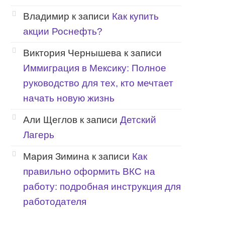
Владимир
к записи
Как купить
акции Роснефть?
Виктория Чернышева
к записи
Иммиграция в Мексику: Полное
руководство для тех, кто мечтает
начать новую жизнь
Али Щеглов
к записи
Детский
Лагерь
Мария Зимина
к записи
Как
правильно оформить ВКС на
работу: подробная инструкция для
работодателя