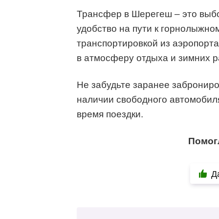
Трансфер в Шерегеш – это выбо
удобство на пути к горнолыжном
транспортировкой из аэропорта
в атмосферу отдыха и зимних р
Не забудьте заранее забронир
наличии свободного автомобиля
время поездки.
Помог
Д