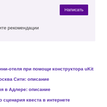
Написать
ите рекомендации
ини-отеля при помощи конструктора uKit
сква Сити: описание
я в Адлере: описание
 сценария квеста в интернете