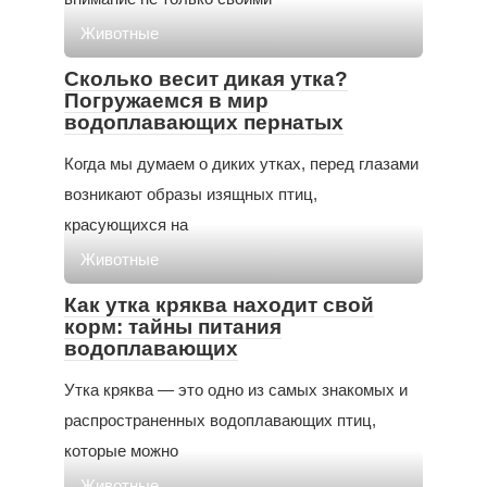
Животные
Сколько весит дикая утка?
Погружаемся в мир
водоплавающих пернатых
Когда мы думаем о диких утках, перед глазами
возникают образы изящных птиц,
красующихся на
Животные
Как утка кряква находит свой
корм: тайны питания
водоплавающих
Утка кряква — это одно из самых знакомых и
распространенных водоплавающих птиц,
которые можно
Животные