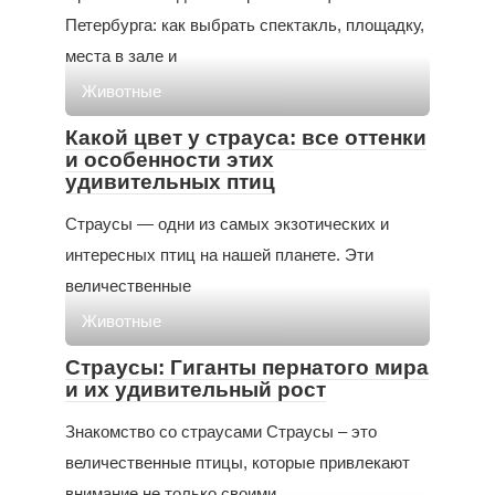
Петербурга: как выбрать спектакль, площадку,
места в зале и
Животные
Какой цвет у страуса: все оттенки
и особенности этих
удивительных птиц
Страусы — одни из самых экзотических и
интересных птиц на нашей планете. Эти
величественные
Животные
Страусы: Гиганты пернатого мира
и их удивительный рост
Знакомство со страусами Страусы – это
величественные птицы, которые привлекают
внимание не только своими