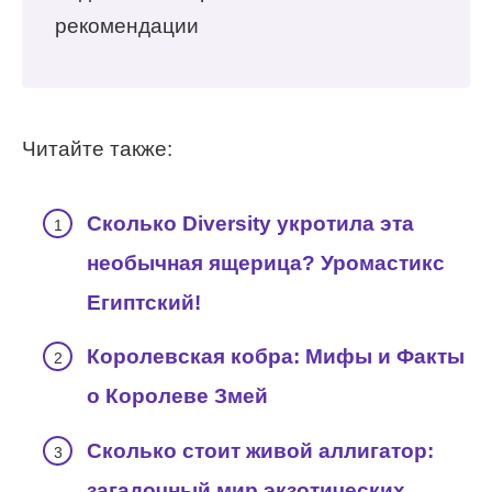
рекомендации
Читайте также:
Сколько Diversity укротила эта
необычная ящерица? Уромастикс
Египтский!
Королевская кобра: Мифы и Факты
о Королеве Змей
Сколько стоит живой аллигатор:
загадочный мир экзотических