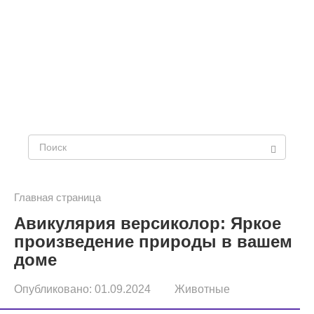
П
о
и
Главная страница
Авикулярия версиколор: Яркое
с
произведение природы в вашем
к
доме
:
Опубликовано:
01.09.2024
Животные