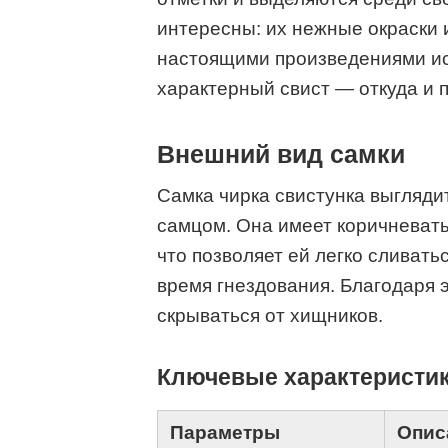
интересны: их нежные окраски
настоящими произведениями ис
характерный свист — откуда и 
Внешний вид самки
Самка чирка свистунка выгляди
самцом. Она имеет коричневаты
что позволяет ей легко сливат
время гнездования. Благодаря 
скрываться от хищников.
Ключевые характеристик
Параметры
Опис