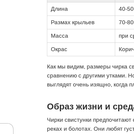
Длина
40-50
Размах крыльев
70-80
Масса
при с
Окрас
Корич
Как мы видим, размеры чирка с
сравнению с другими утками. Но
выглядят очень изящно, когда п
Образ жизни и сред
Чирки свистунки предпочитают 
реках и болотах. Они любят гус