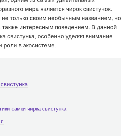
разного мира является чирок свистунок.
 не только своим необычным названием, но
а также интересным поведением. В данной
рка свистунка, особенно уделяя внимание
и роли в экосистеме.
 свистунка
ики самки чирка свистунка
ия