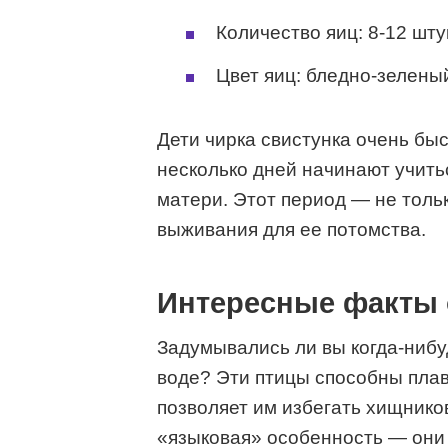
Количество яиц: 8-12 шту
Цвет яиц: бледно-зелены
Дети чирка свистунка очень бы
несколько дней начинают учить
матери. Этот период — не тольк
выживания для ее потомства.
Интересные факты 
Задумывались ли вы когда-нибуд
воде? Эти птицы способны плав
позволяет им избегать хищников
«языковая» особенность — они 