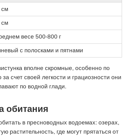
 см
 см
реднем весе 500-800 г
невый с полосками и пятнами
вистунка вполне скромные, особенно по
 за счет своей легкости и грациозности они
лавают по водной глади.
а обитания
обитать в пресноводных водоемах: озерах,
тую растительность, где могут прятаться от