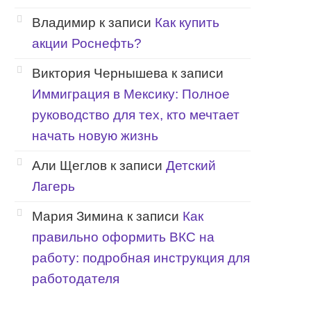
Владимир
к записи
Как купить
акции Роснефть?
Виктория Чернышева
к записи
Иммиграция в Мексику: Полное
руководство для тех, кто мечтает
начать новую жизнь
Али Щеглов
к записи
Детский
Лагерь
Мария Зимина
к записи
Как
правильно оформить ВКС на
работу: подробная инструкция для
работодателя