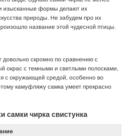
 и изысканные формы делают их
кусства природы. Не забудем про их
произошло название этой чудесной птицы.
т довольно скромно по сравнению с
й окрас с темными и светлыми полосками,
ься с окружающей средой, особенно во
этому камуфляжу самка умеет прекрасно
и самки чирка свистунка
ание