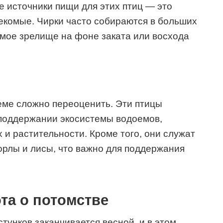
е источники пищи для этих птиц — это
екомые. Чирки часто собираются в больших
емое зрелище на фоне заката или восхода
теме сложно переоценить. Эти птицы
 поддержании экосистемы водоемов,
 и растительности. Кроме того, они служат
 орлы и лисы, что важно для поддержания
та о потомстве
тунков заканчивается весной, и в этом