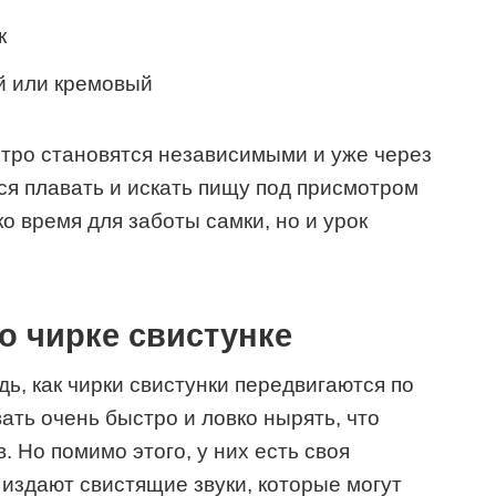
к
й или кремовый
стро становятся независимыми и уже через
ся плавать и искать пищу под присмотром
о время для заботы самки, но и урок
о чирке свистунке
ь, как чирки свистунки передвигаются по
ать очень быстро и ловко нырять, что
. Но помимо этого, у них есть своя
издают свистящие звуки, которые могут