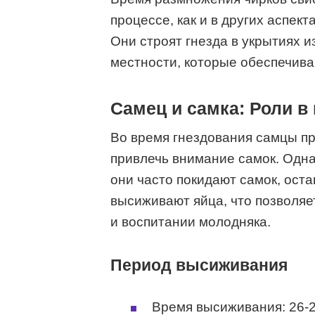
процессе, как и в других аспект
Они строят гнезда в укрытиях 
местности, которые обеспечиваю
Самец и самка: Роли в
Во время гнездования самцы пр
привлечь внимание самок. Одна
они часто покидают самок, оста
высиживают яйца, что позволяе
и воспитании молодняка.
Период высиживания
Время высиживания: 26-