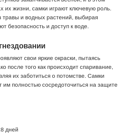
ах их жизни, самки играют ключевую роль.
из травы и водных растений, выбирая
т безопасность и доступ к воде.
 гнездовании
оявляют свои яркие окраски, пытаясь
ко после того как происходит спаривание,
вляя их заботиться о потомстве. Самки
т им полностью сосредоточиться на защите
28 дней