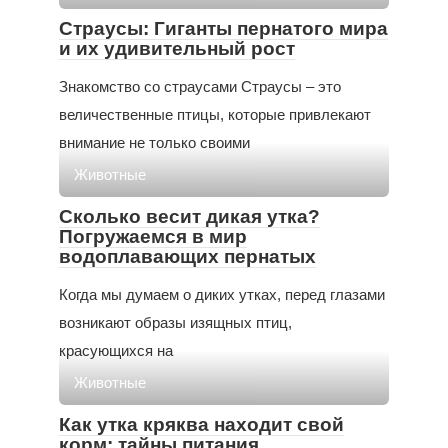
Страусы: Гиганты пернатого мира
и их удивительный рост
Знакомство со страусами Страусы – это
величественные птицы, которые привлекают
внимание не только своими
Животные
Сколько весит дикая утка?
Погружаемся в мир
водоплавающих пернатых
Когда мы думаем о диких утках, перед глазами
возникают образы изящных птиц,
красующихся на
Животные
Как утка кряква находит свой
корм: тайны питания