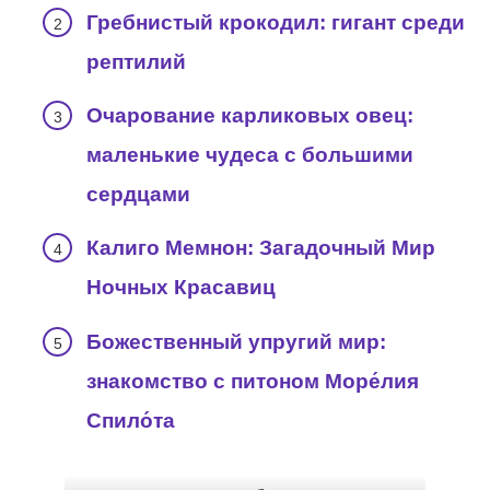
Гребнистый крокодил: гигант среди
рептилий
Очарование карликовых овец:
маленькие чудеса с большими
сердцами
Калиго Мемнон: Загадочный Мир
Ночных Красавиц
Божественный упругий мир:
знакомство с питоном Море́лия
Спило́та