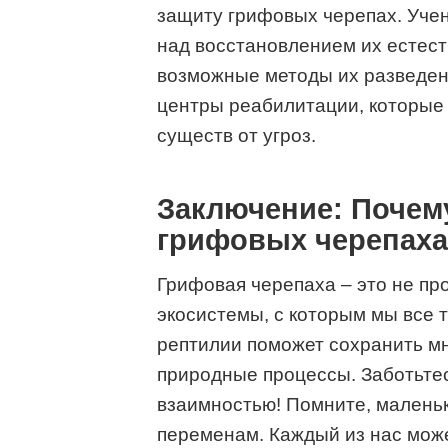
защиту грифовых черепах. Учен
над восстановлением их естест
возможные методы их разведен
центры реабилитации, которые 
существ от угроз.
Заключение: Почему
грифовых черепаха
Грифовая черепаха – это не пр
экосистемы, с которым мы все 
рептилии поможет сохранить мн
природные процессы. Заботьтес
взаимностью! Помните, маленьк
переменам. Каждый из нас може