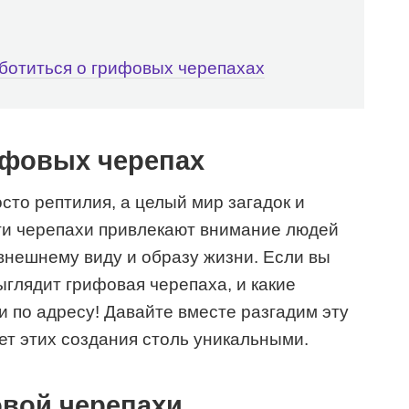
ботиться о грифовых черепахах
ифовых черепах
сто рептилия, а целый мир загадок и
ти черепахи привлекают внимание людей
внешнему виду и образу жизни. Если вы
ыглядит грифовая черепаха, и какие
и по адресу! Давайте вместе разгадим эту
ет этих создания столь уникальными.
вой черепахи