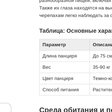
разнообразной пищей, включая 
Также их глаза находятся на вы
черепахам легко наблюдать за
Таблица: Основные хара
Параметр
Описан
Длина панциря
До 75 с
Вес
35-90 кг
Цвет панциря
Темно-к
Способ питания
Растите
Среда обитания и 