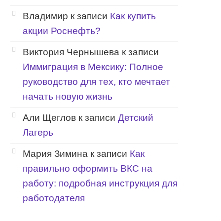
Владимир
к записи
Как купить
акции Роснефть?
Виктория Чернышева
к записи
Иммиграция в Мексику: Полное
руководство для тех, кто мечтает
начать новую жизнь
Али Щеглов
к записи
Детский
Лагерь
Мария Зимина
к записи
Как
правильно оформить ВКС на
работу: подробная инструкция для
работодателя