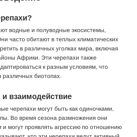
ерепахи?
ют водные и полуводные экосистемы,
Они часто обитают в теплых климатических
ретить в различных уголках мира, включая
йоны Африки. Эти черепахи также
даптироваться к разным условиям, что
в различных биотопах.
 и взаимодействие
вые черепахи могут быть как одиночками,
ппы. Во время сезона размножения они
 и могут проявлять агрессию по отношению
казывают, что эти черепахи ведут активный