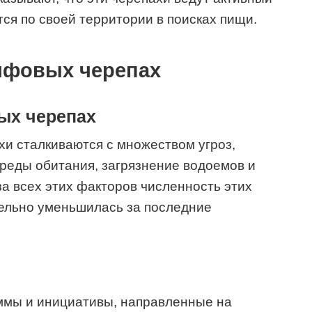
ся по своей территории в поисках пищи.
рифовых черепах
ых черепах
и сталкиваются с множеством угроз,
реды обитания, загрязнение водоемов и
за всех этих факторов численность этих
ельно уменьшилась за последние
ммы и инициативы, направленные на