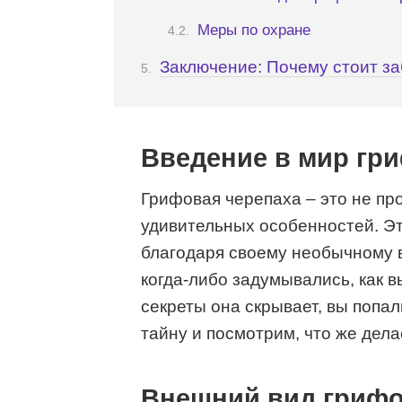
Меры по охране
Заключение: Почему стоит за
Введение в мир гр
Грифовая черепаха – это не про
удивительных особенностей. Э
благодаря своему необычному 
когда-либо задумывались, как в
секреты она скрывает, вы попал
тайну и посмотрим, что же дела
Внешний вид грифо