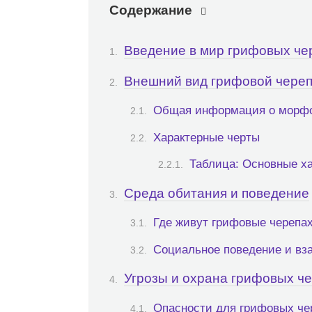
Содержание
Введение в мир грифовых че
Внешний вид грифовой чере
Общая информация о морф
Характерные черты
Таблица: Основные х
Среда обитания и поведение
Где живут грифовые черепа
Социальное поведение и вз
Угрозы и охрана грифовых ч
Опасности для грифовых че