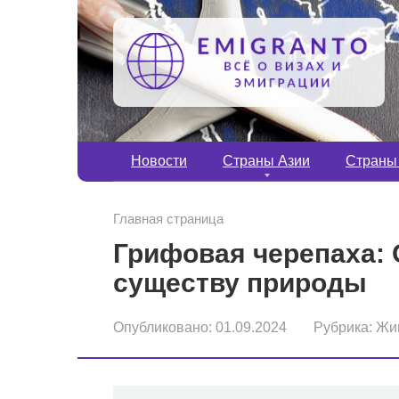
Перейти
к
контенту
Новости
Страны Азии
Страны
Главная страница
Грифовая черепаха:
существу природы
Опубликовано:
01.09.2024
Рубрика:
Жи