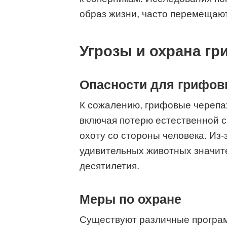
образ жизни, часто перемещают
Угрозы и охрана г
Опасности для грифов
К сожалению, грифовые черепах
включая потерю естественной с
охоту со стороны человека. Из-
удивительных животных значит
десятилетия.
Меры по охране
Существуют различные програ