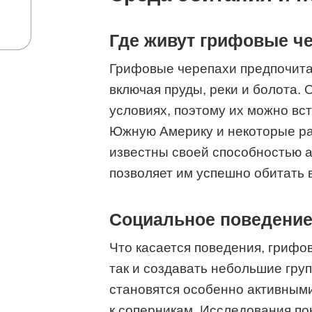
Где живут грифовые ч
Грифовые черепахи предпочита
включая пруды, реки и болота. 
условиях, поэтому их можно вст
Южную Америку и некоторые ра
известны своей способностью а
позволяет им успешно обитать 
Социальное поведение
Что касается поведения, грифо
так и создавать небольшие гру
становятся особенно активными
к соперникам. Исследования по