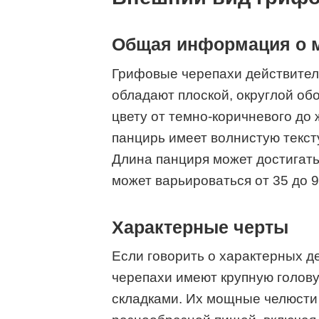
Общая информация о 
Грифовые черепахи действител
обладают плоской, округлой об
цвету от темно-коричневого до
панцирь имеет волнистую текст
Длина панциря может достигать 
может варьироваться от 35 до 90
Характерные черты
Если говорить о характерных де
черепахи имеют крупную голов
складками. Их мощные челюсти