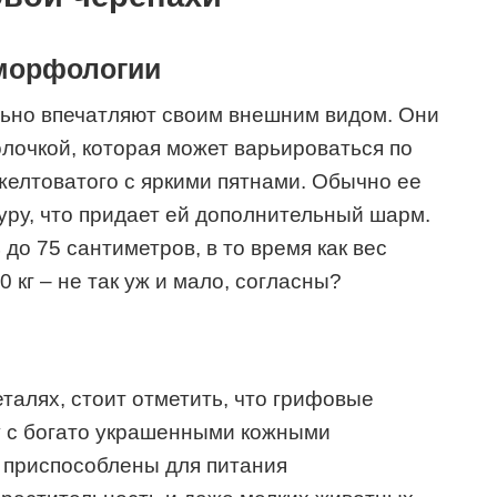
морфологии
ьно впечатляют своим внешним видом. Они
олочкой, которая может варьироваться по
 желтоватого с яркими пятнами. Обычно ее
уру, что придает ей дополнительный шарм.
до 75 сантиметров, в то время как вес
 кг – не так уж и мало, согласны?
талях, стоит отметить, что грифовые
у с богато украшенными кожными
 приспособлены для питания