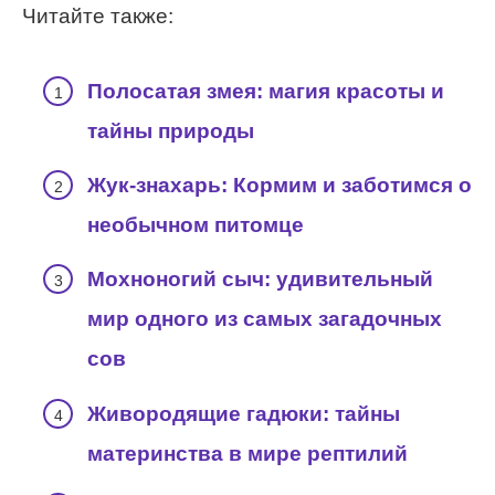
Читайте также:
Полосатая змея: магия красоты и
тайны природы
Жук-знахарь: Кормим и заботимся о
необычном питомце
Мохноногий сыч: удивительный
мир одного из самых загадочных
сов
Живородящие гадюки: тайны
материнства в мире рептилий