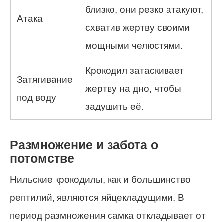
близко, они резко атакуют,
Атака
схватив жертву своими
мощными челюстями.
Крокодил затаскивает
Затягивание
жертву на дно, чтобы
под воду
задушить её.
Размножение и забота о
потомстве
Нильские крокодилы, как и большинство
рептилий, являются яйцекладущими. В
период размножения самка откладывает от