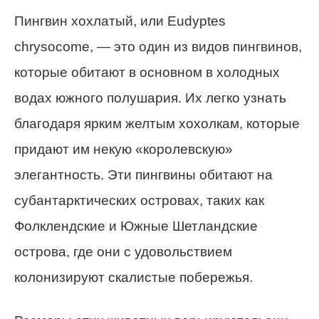
Пингвин хохлатый, или Eudyptes
chrysocome, — это один из видов пингвинов,
которые обитают в основном в холодных
водах южного полушария. Их легко узнать
благодаря ярким желтым хохолкам, которые
придают им некую «королевскую»
элегантность. Эти пингвины обитают на
субантарктических островах, таких как
Фолклендские и Южные Шетландские
острова, где они с удовольствием
колонизируют скалистые побережья.