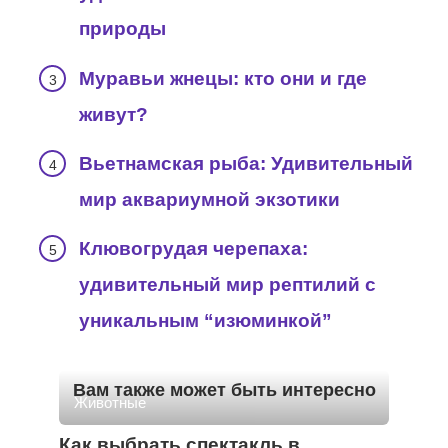
природы
Муравьи жнецы: кто они и где
живут?
Вьетнамская рыба: Удивительный
мир аквариумной экзотики
Клювогрудая черепаха:
удивительный мир рептилий с
уникальным “изюминкой”
Вам также может быть интересно
Животные
Как выбрать спектакль в