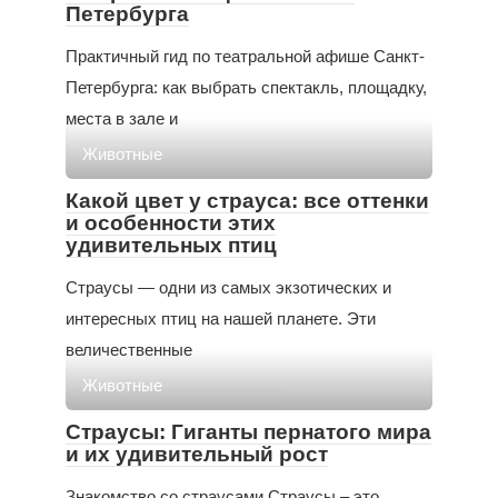
Петербурга
Практичный гид по театральной афише Санкт-
Петербурга: как выбрать спектакль, площадку,
места в зале и
Животные
Какой цвет у страуса: все оттенки
и особенности этих
удивительных птиц
Страусы — одни из самых экзотических и
интересных птиц на нашей планете. Эти
величественные
Животные
Страусы: Гиганты пернатого мира
и их удивительный рост
Знакомство со страусами Страусы – это