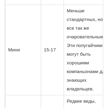
Меньше
стандартных, но
все так же
очаровательные.
Эти попугайчики
Мини
15-17
могут быть
хорошими
компаньонами для
знающих
владельцев.
Редкие виды,