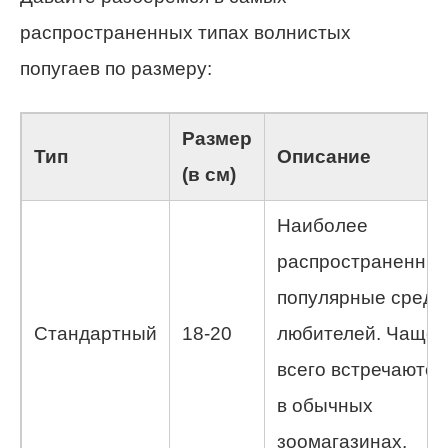
распространенных типах волнистых
попугаев по размеру:
Размер
Тип
Описание
(в см)
Наиболее
распространенные
популярные среди
Стандартный
18-20
любителей. Чаще
всего встречаются
в обычных
зоомагазинах.