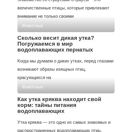
величественные птицы, которые привлекают
внимание не только своими
Животные
Сколько весит дикая утка?
Погружаемся в мир
водоплавающих пернатых
Когда мы думаем о диких утках, перед глазами
возникают образы изящных птиц,
красующихся на
Животные
Как утка кряква находит свой
корм: тайны питания
водоплавающих
Утка кряква — это одно из самых знакомых и
распространенных водоплавающих птиц,