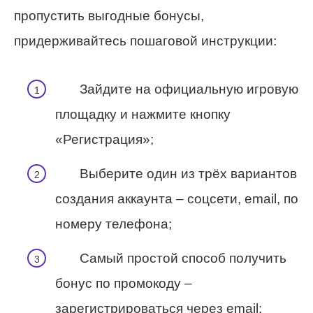
пропустить выгодные бонусы,
придерживайтесь пошаговой инструкции:
Зайдите на официальную игровую
площадку и нажмите кнопку
«Регистрация»;
Выберите один из трёх вариантов
создания аккаунта – соцсети, email, по
номеру телефона;
Самый простой способ получить
бонус по промокоду –
зарегистрироваться через email;