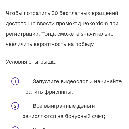
Чтобы потратить 50 бесплатных вращений,
достаточно ввести
промокод Pokerdom при
регистрации
. Тогда сможете значительно
увеличить вероятность на победу.
Условия отыгрыша:
Запустите видеослот и начинайте
тратить фриспины;
Все выигранные деньги
зачисляются на бонусный счёт;