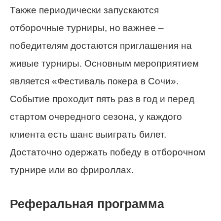
Также периодически запускаются
отборочные турниры, но важнее –
победителям достаются приглашения на
живые турниры. Основным мероприятием
является «Фестиваль покера в Сочи».
Событие проходит пять раз в год и перед
стартом очередного сезона, у каждого
клиента есть шанс выиграть билет.
Достаточно одержать победу в отборочном
турнире или во фрироллах.
Реферальная программа