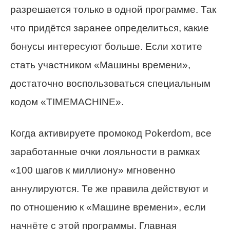
разрешается только в одной программе. Так
что придётся заранее определиться, какие
бонусы интересуют больше. Если хотите
стать участником «Машины времени»,
достаточно воспользоваться специальным
кодом «TIMEMACHINE».
Когда активируете
промокод Pokerdom
, все
заработанные очки лояльности в рамках
«100 шагов к миллиону» мгновенно
аннулируются. Те же правила действуют и
по отношению к «Машине времени», если
начнёте с этой программы. Главная