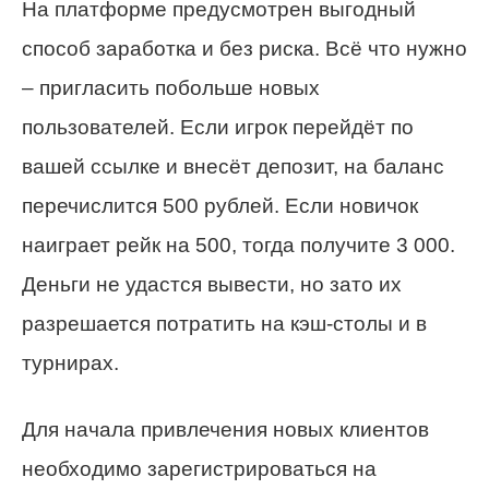
На платформе предусмотрен выгодный
способ заработка и без риска. Всё что нужно
– пригласить побольше новых
пользователей. Если игрок перейдёт по
вашей ссылке и внесёт депозит, на баланс
перечислится 500 рублей. Если новичок
наиграет рейк на 500, тогда получите 3 000.
Деньги не удастся вывести, но зато их
разрешается потратить на кэш-столы и в
турнирах.
Для начала привлечения новых клиентов
необходимо зарегистрироваться на