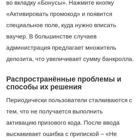
во вкладку «Бонусы». Нажмите кнопку
«Активировать промокод» и появится
специальное поле, куда нужно вписать
ваучер. В большинстве случаев
администрация предлагает множитель
депозита, что увеличивает сумму банкролла.
Распространённые проблемы и
способы их решения
Периодически пользователи сталкиваются с
тем, что не получается выполнить
активацию призового кода. После ввода
выскакивает ошибка с припиской – «Не