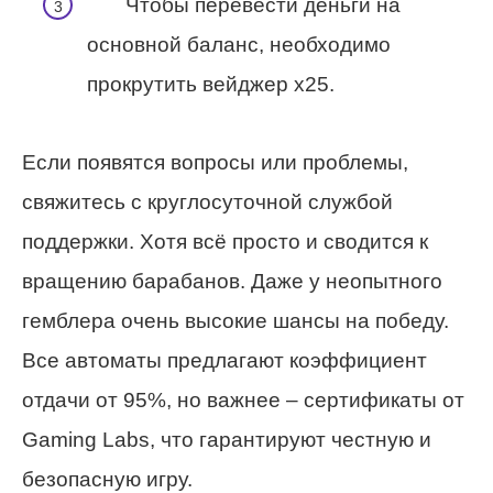
Чтобы перевести деньги на
основной баланс, необходимо
прокрутить вейджер х25.
Если появятся вопросы или проблемы,
свяжитесь с круглосуточной службой
поддержки. Хотя всё просто и сводится к
вращению барабанов. Даже у неопытного
гемблера очень высокие шансы на победу.
Все автоматы предлагают коэффициент
отдачи от 95%, но важнее – сертификаты от
Gaming Labs, что гарантируют честную и
безопасную игру.