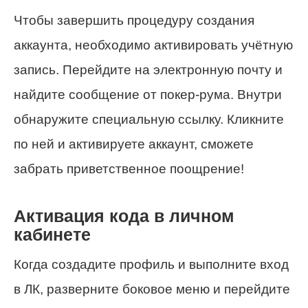
Чтобы завершить процедуру создания
аккаунта, необходимо активировать учётную
запись. Перейдите на электронную почту и
найдите сообщение от покер-рума. Внутри
обнаружите специальную ссылку. Кликните
по ней и активируете аккаунт, сможете
забрать приветственное поощрение!
Активация кода в личном
кабинете
Когда создадите профиль и выполните вход
в ЛК, разверните боковое меню и перейдите