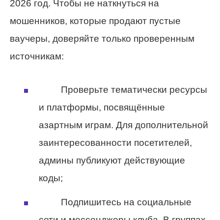
2026 год
. Чтобы не наткнуться на
мошенников, которые продают пустые
ваучеры, доверяйте только проверенным
источникам:
Проверьте тематически ресурсы
и платформы, посвящённые
азартным играм. Для дополнительной
заинтересованности посетителей,
админы публикуют действующие
коды;
Подпишитесь на социальные
сети и мессенджеры клуба. В группах