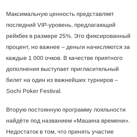
Максимальную ценность представляет
последний VIP-уровень, предлагающий
рейкбек в размере 25%. Это фиксированный
процент, но важнее – деньги начисляются за
каждые 1 000 очков. В качестве приятного
дополнения выступает пригласительный
билет на один из важнейших турниров –
Sochi Poker Festival.
Вторую постоянную программу лояльности
найдёте под названием «Машина времени».
Недостаток в том, что принять участие