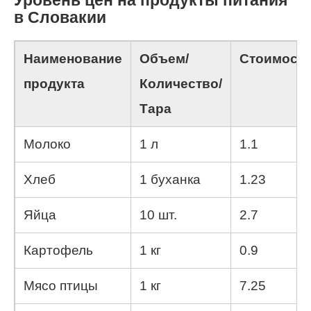
в Словакии
Наименование
Объем/
Стоимост
продукта
Количество/
Тара
Молоко
1 л
1.1
Хлеб
1 буханка
1.23
Яйца
10 шт.
2.7
Картофель
1 кг
0.9
Мясо птицы
1 кг
7.25