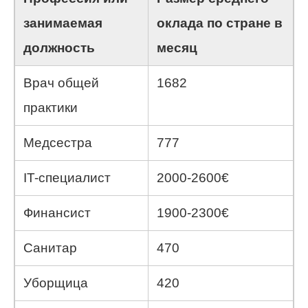
занимаемая
оклада по стране в
должность
месяц
Врач общей
1682
практики
Медсестра
777
IT-специалист
2000-2600€
Финансист
1900-2300€
Санитар
470
Уборщица
420