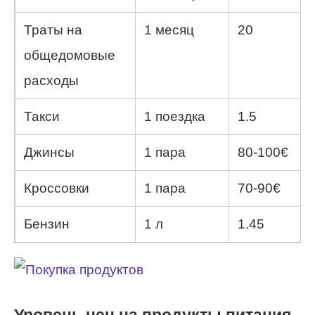
Траты на
1 месяц
20
общедомовые
расходы
Такси
1 поездка
1.5
Джинсы
1 пара
80-100€
Кроссовки
1 пара
70-90€
Бензин
1 л
1.45
Уровень цен на продукты питания