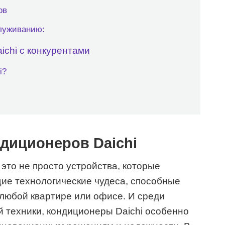
ов
луживанию:
chi с конкурентами
i?
диционеров Daichi
то не просто устройства, которые
ие технологические чудеса, способные
любой квартире или офисе. И среди
 техники, кондиционеры Daichi особенно