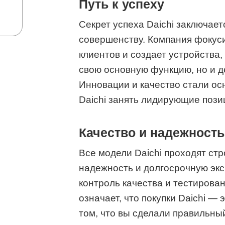
Путь к успеху
Секрет успеха Daichi заключает
совершенству. Компания фокус
клиентов и создает устройства
свою основную функцию, но и д
Инновации и качество стали ос
Daichi занять лидирующие пози
Качество и надежность
Все модели Daichi проходят стр
надежность и долгосрочную эк
контроль качества и тестирова
означает, что покупки Daichi — 
том, что вы сделали правильны