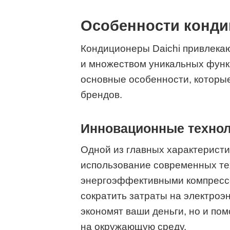
Особенности конди
Кондиционеры Daichi привлекаю
и множеством уникальных функ
основные особенности, которые
брендов.
Инновационные технол
Одной из главных характеристик
использование современных те
энергоэффективными компрессо
сократить затраты на электроэн
экономят ваши деньги, но и по
на окружающую среду.