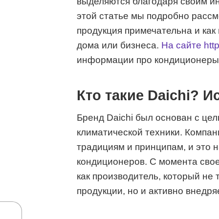
выделяются благодаря своим и
этой статье мы подробно рассмо
продукция примечательна и как
дома или бизнеса.
На сайте http
информации про кондиционеры 
Кто такие Daichi? 
Бренд Daichi был основан с це
климатической техники. Компан
традициям и принципам, и это 
кондиционеров. С момента свое
как производитель, который не 
продукции, но и активно внедря