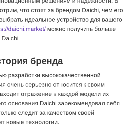
нновационным решениям и надежности. В
трим, что стоят за брендом Daichi, чем его
 выбрать идеальное устройство для вашего
s://daichi.market/
можно получить больше
Daichi.
История бренда
лью разработки высококачественной
ия очень серьезно относится к своим
находит отражение в каждой модели их
го основания Daichi зарекомендовал себя
только следит за качеством своей
ет новые технологии.