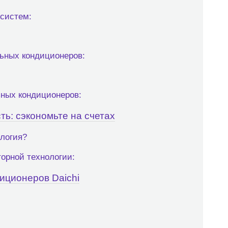
систем:
ьных кондиционеров:
ных кондиционеров:
ь: сэкономьте на счетах
ология?
орной технологии:
иционеров Daichi