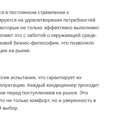
ся в постоянном стремлении к
ируется на удовлетворении потребностей
, которые не только эффективно выполняют
елают это с заботой о окружающей среде.
новой бизнес-философии, что позволило
ции на рынке.
огие испытания, что гарантирует их
сплуатацию. Каждый кондиционер проходит
ние перед поступлением на рынок. Это
это не только комфорт, но и уверенность в
й выбор.