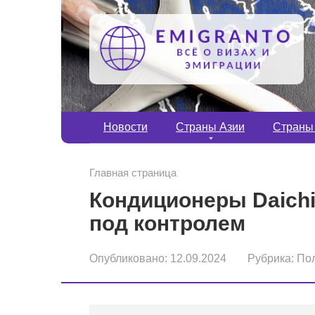
Перейти
к
контенту
Новости
Страны Азии
Страны
Главная страница
Кондиционеры Daichi
под контролем
Опубликовано:
12.09.2024
Рубрика:
По