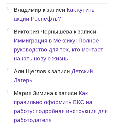
Владимир
к записи
Как купить
акции Роснефть?
Виктория Чернышева
к записи
Иммиграция в Мексику: Полное
руководство для тех, кто мечтает
начать новую жизнь
Али Щеглов
к записи
Детский
Лагерь
Мария Зимина
к записи
Как
правильно оформить ВКС на
работу: подробная инструкция для
работодателя