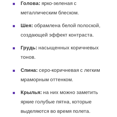
Голова:
ярко-зеленая с
металлическим блеском.
Шея:
обрамлена белой полоской,
создающей эффект контраста.
Грудь:
насыщенных коричневых
тонов.
Спина:
серо-коричневая с легким
мраморным оттенком.
Крылья:
на них можно заметить
яркие голубые пятна, которые
выделяются во время полета.