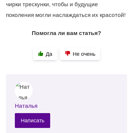
чирки трескунки, чтобы и будущие
поколения могли наслаждаться их красотой!
Помогла ли вам статья?
Да
Не очень
Наталья
Написать