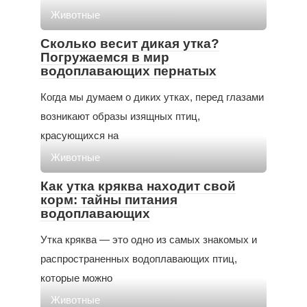
Животные
Сколько весит дикая утка?
Погружаемся в мир
водоплавающих пернатых
Когда мы думаем о диких утках, перед глазами
возникают образы изящных птиц,
красующихся на
Животные
Как утка кряква находит свой
корм: тайны питания
водоплавающих
Утка кряква — это одно из самых знакомых и
распространенных водоплавающих птиц,
которые можно
Животные