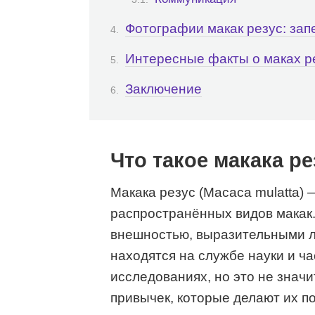
Фотографии макак резус: за
Интересные факты о маках р
Заключение
Что такое макака ре
Макака резус (Macaca mulatta) 
распространённых видов макак.
внешностью, выразительными л
находятся на службе науки и ч
исследованиях, но это не значи
привычек, которые делают их п