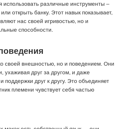
я использовать различные инструменты –
или открыть банку. Этот навык показывает,
авляют нас своей игривостью, но и
альные способности.
поведения
ко своей внешностью, но и поведением. Они
, ухаживая друг за другом, и даже
и поддержки друг к другу. Это объединяет
тник племени чувствует себя частью
ых макак есть собственный язык — они