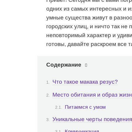
одних из самых интересных и и
умные существа живут в разноо
городских улиц, и ничто так не 
неповторимый характер и удиви
готовы, давайте раскроем все т
Содержание
Что такое макака резус?
Место обитания и образ жиз
Питаемся с умом
Уникальные черты поведения
Коммуникация