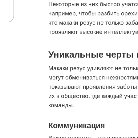
Некоторые из них быстро учатс
например, чтобы разбить орехи 
что макаки резус не только заб
проявляют высокие интеллекту
Уникальные черты 
Макаки резус удивляют не толь
могут обмениваться нежностями
показывают проявления заботы 
их в общество, где каждый учас
команды.
Коммуникация
Важно отметить, что у резусов