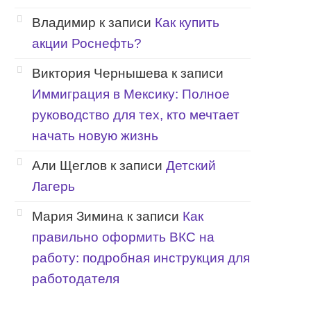
Владимир
к записи
Как купить
акции Роснефть?
Виктория Чернышева
к записи
Иммиграция в Мексику: Полное
руководство для тех, кто мечтает
начать новую жизнь
Али Щеглов
к записи
Детский
Лагерь
Мария Зимина
к записи
Как
правильно оформить ВКС на
работу: подробная инструкция для
работодателя