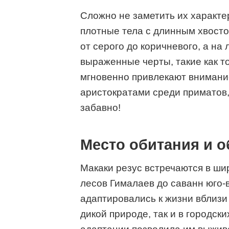
Сложно не заметить их характер
плотные тела с длинным хвосто
от серого до коричневого, а н
выраженные черты, такие как то
мгновенно привлекают внимани
аристократами среди приматов,
забавно!
Место обитания и о
Макаки резус встречаются в ши
лесов Гималаев до саванн юго-
адаптировались к жизни вблизи 
дикой природе, так и в городск