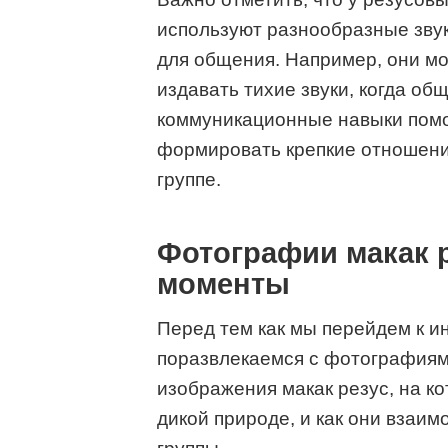
используют разнообразные зву
для общения. Например, они мог
издавать тихие звуки, когда о
коммуникационные навыки помо
формировать крепкие отношения
группе.
Фотографии макак р
моменты
Перед тем как мы перейдем к и
поразвлекаемся с фотография
изображения макак резус, на ко
дикой природе, и как они взаи