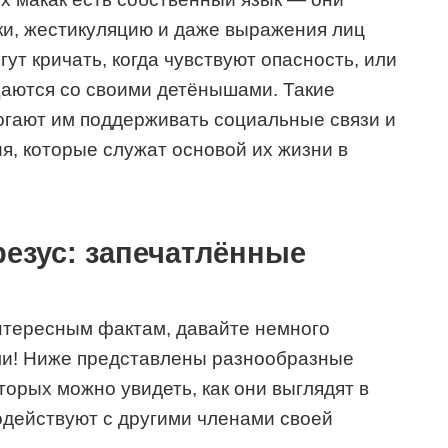
ки, жестикуляцию и даже выражения лиц
ут кричать, когда чувствуют опасность, или
бщаются со своими детёнышами. Такие
гают им поддерживать социальные связи и
, которые служат основой их жизни в
езус: запечатлённые
нтересным фактам, давайте немного
ми! Ниже представлены разнообразные
торых можно увидеть, как они выглядят в
модействуют с другими членами своей