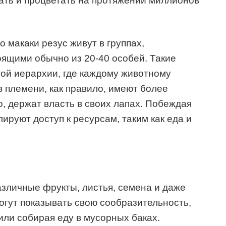
ать и процветать на протяжении миллионов
о макаки резус живут в группах,
ящими обычно из 20-40 особей. Такие
ой иерархии, где каждому животному
 племени, как правило, имеют более
о, держат власть в своих лапах. Побеждая
ируют доступ к ресурсам, таким как еда и
азличные фрукты, листья, семена и даже
огут показывать свою сообразительность,
ли собирая еду в мусорных баках.