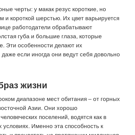
ные черты: у макак резус короткие, но
м и короткой шерстью. Их цвет варьируется
а лице работодатели обрабатывают
лстая губа и большие глаза, которые
е. Эти особенности делают их
 даже если иногда они ведут себя довольно
браз жизни
роком диапазоне мест обитания – от горных
восточной Азии. Они хорошо
человеческих поселений, водятся как в
их условиях. Именно эта способность к