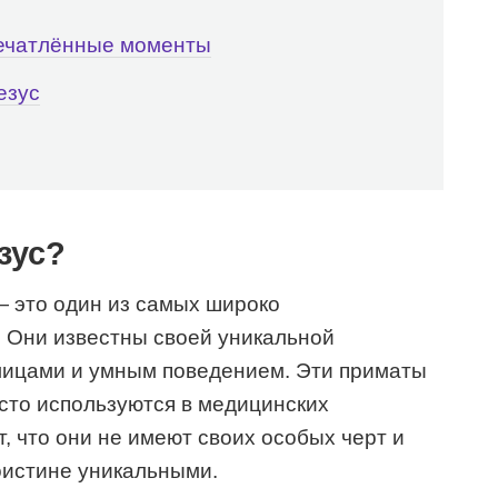
печатлённые моменты
езус
зус?
— это один из самых широко
 Они известны своей уникальной
ицами и умным поведением. Эти приматы
асто используются в медицинских
т, что они не имеют своих особых черт и
оистине уникальными.