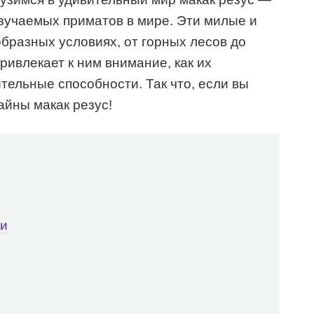
зучаемых приматов в мире. Эти милые и
бразных условиях, от горных лесов до
привлекает к ним внимание, как их
тельные способности. Так что, если вы
айны макак резус!
ни