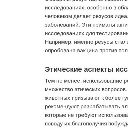
исследованиях, особенно в обл
человеком делает резусов идеа
заболеваний. Эти приматы акт
исследованиях для тестировани
Например, именно резусы стал
опробована вакцина против по
Этические аспекты ис
Тем не менее, использование р
множество этических вопросов.
животных призывают к более г
рекомендуют разрабатывать ал
которые не требуют использова
поводу их благополучия побужда