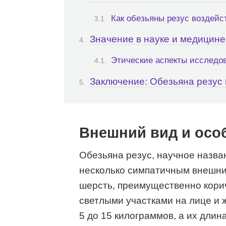
Как обезьяны резус воздей
Значение в науке и медицине
Этические аспекты исследо
Заключение: Обезьяна резус
Внешний вид и осо
Обезьяна резус, научное назва
несколько симпатичным внешни
шерсть, преимущественно корич
светлыми участками на лице и 
5 до 15 килограммов, а их длин