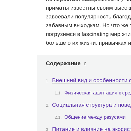
приматы известны своим высоки
завоевали популярность благо
забавным выходкам. Но что же 
погрузимся в fascinating мир э
больше о их жизни, привычках и
Содержание
Внешний вид и особенности 
Физическая адаптация к сре
Социальная структура и пов
Общение между резусами
Питание и влияние на экосис