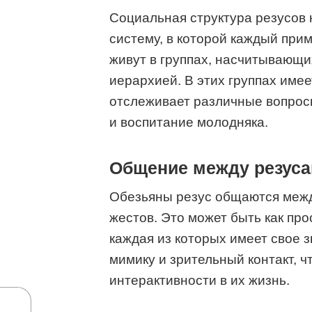
Социальная структура резусов
систему, в которой каждый при
живут в группах, насчитывающих
иерархией. В этих группах име
отслеживает различные вопросы
и воспитание молодняка.
Общение между резус
Обезьяны резус общаются межд
жестов. Это может быть как про
каждая из которых имеет свое 
мимику и зрительный контакт, 
интерактивности в их жизнь.