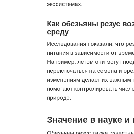
экосистемах.
Как обезьяны резус в
среду
Исследования показали, что ре
питания в зависимости от време
Например, летом они могут пое
переключаться на семена и оре
изменениям делает их важным 
помогают контролировать числе
природе.
Значение в науке и
Обезьяны резус также известн