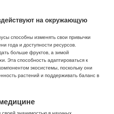
оздействуют на окружающую
зусы способны изменять свои привычки
ни года и доступности ресурсов.
дать больше фруктов, а зимой
хи. Эта способность адаптироваться к
компонентом экосистемы, поскольку они
нность растений и поддерживать баланс в
 медицине
ы своей значимостью в научных