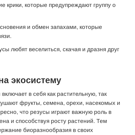
ие крики, которые предупреждают группу о
сновения и обмен запахами, которые
язи.
сы любят веселиться, скачая и дразня друг
на экосистему
включает в себя как растительную, так
 кушают фрукты, семена, орехи, насекомых и
ресно, что резусы играют важную роль в
ена и способствуя росту растений. Тем
ержание биоразнообразия в своих