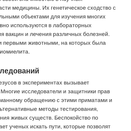
асти медицины. Их генетическое сходство с
льными объектами для изучения многих
ивно используются в лабораторных
я вакцин и лечения различных болезней.
и первыми животными, на которых была
лиомиелита.
следований
езусов в экспериментах вызывает
 Многие исследователи и защитники прав
уманному обращению с этими приматами и
ьтернативные методы тестирования,
ния живых существ. Беспокойство по
ет ученых искать пути, которые позволят