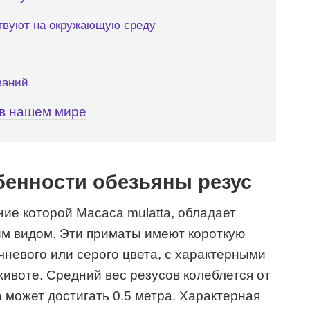
ствуют на окружающую среду
ваний
 в нашем мире
бенности обезьяны резус
ние которой Macaca mulatta, обладает
м видом. Эти приматы имеют короткую
невого или серого цвета, с характерными
животе. Средний вес резусов колеблется от
а может достигать 0.5 метра. Характерная