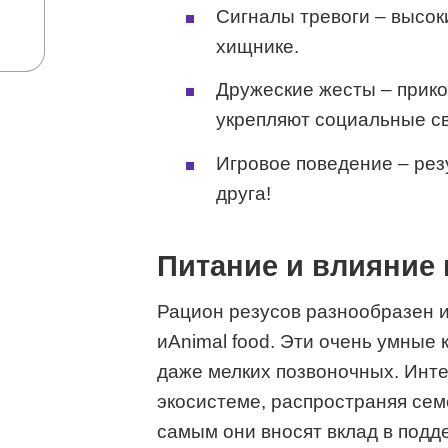
Сигналы тревоги – высок
хищнике.
Дружеские жесты – прико
укрепляют социальные св
Игровое поведение – резу
друга!
Питание и влияние 
Рацион резусов разнообразен и 
иAnimal food. Эти очень умные
даже мелких позвоночных. Инте
экосистеме, распространяя сем
самым они вносят вклад в подд