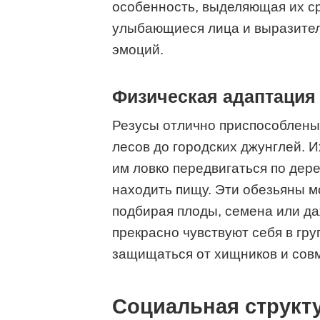
особенность, выделяющая их ср
улыбающиеся лица и выразител
эмоций.
Физическая адаптация 
Резусы отлично приспособлены 
лесов до городских джунглей. 
им ловко передвигаться по дер
находить пищу. Эти обезьяны мог
подбирая плоды, семена или да
прекрасно чувствуют себя в гру
защищаться от хищников и совм
Социальная структ