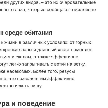
еди других видов, – это их очаровательные
ьные глаза, которые сообщают о миллионе
к среде обитания
к жизни в различных условиях: от горных
Их крепкие лапы и длинный хвост помогают
евьям и скалам, а также эффективно
ут легко запрыгивать с ветки на ветку,
же насекомых. Более того, резусы
ппе, что позволяет им эффективно
естно искать пищу.
ура и поведение