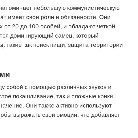
 напоминает небольшую коммунистическую
мат имеет свои роли и обязанности. Они
 от 20 до 100 особей, и обладают четкой
ется доминирующий самец, который
, такие как поиск пищи, защита территории
ами
у собой с помощью различных звуков и
стое покашливание, так и сложные крики,
значение. Они также активно используют
чтобы выражать свои эмоции, что добавляет