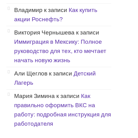
Владимир
к записи
Как купить
акции Роснефть?
Виктория Чернышева
к записи
Иммиграция в Мексику: Полное
руководство для тех, кто мечтает
начать новую жизнь
Али Щеглов
к записи
Детский
Лагерь
Мария Зимина
к записи
Как
правильно оформить ВКС на
работу: подробная инструкция для
работодателя