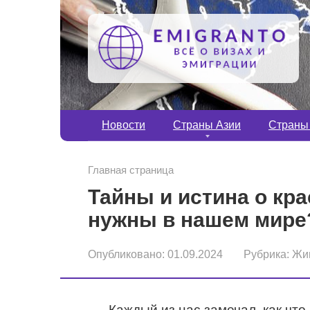
Перейти
к
контенту
Новости
Страны Азии
Страны
Главная страница
Тайны и истина о кра
нужны в нашем мире
Опубликовано:
01.09.2024
Рубрика:
Жи
Каждый из нас замечал, как что