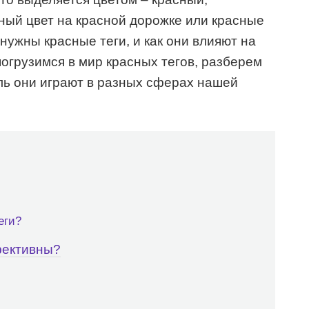
ный цвет на красной дорожке или красные
 нужны красные теги, и как они влияют на
погрузимся в мир красных тегов, разберем
оль они играют в разных сферах нашей
еги?
фективны?