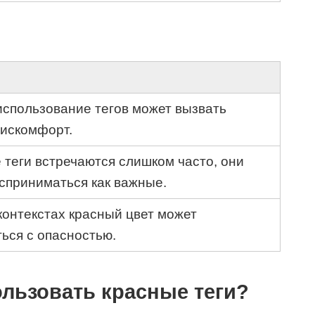
спользование тегов может вызвать
искомфорт.
 теги встречаются слишком часто, они
сприниматься как важные.
контекстах красный цвет может
ься с опасностью.
льзовать красные теги?