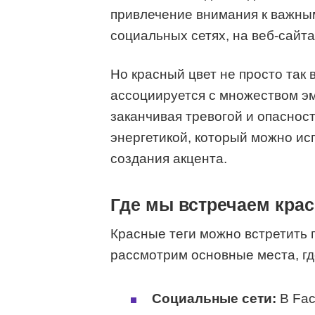
привлечение внимания к важным
социальных сетях, на веб-сайтах
Но красный цвет не просто так 
ассоциируется с множеством эм
заканчивая тревогой и опасность
энергетикой, который можно ис
создания акцента.
Где мы встречаем крас
Красные теги можно встретить 
рассмотрим основные места, гд
Социальные сети:
В Fac