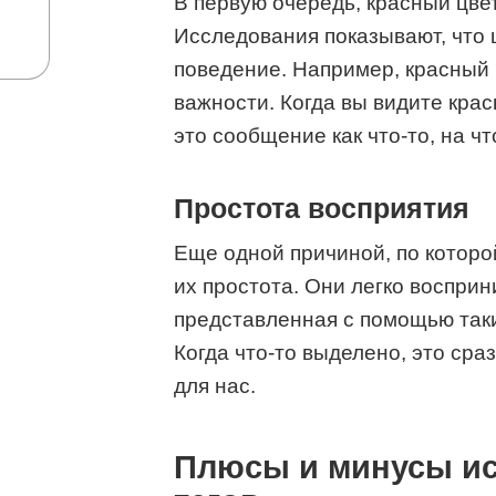
В первую очередь, красный цве
Исследования показывают, что 
поведение. Например, красный 
важности. Когда вы видите крас
это сообщение как что-то, на ч
Простота восприятия
Еще одной причиной, по которо
их простота. Они легко воспри
представленная с помощью таки
Когда что-то выделено, это ср
для нас.
Плюсы и минусы ис