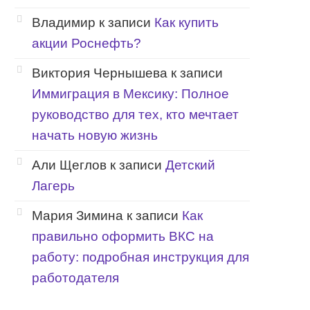
Владимир
к записи
Как купить
акции Роснефть?
Виктория Чернышева
к записи
Иммиграция в Мексику: Полное
руководство для тех, кто мечтает
начать новую жизнь
Али Щеглов
к записи
Детский
Лагерь
Мария Зимина
к записи
Как
правильно оформить ВКС на
работу: подробная инструкция для
работодателя