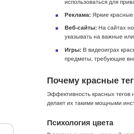
использоваться для прив
Реклама:
Яркие красные 
Веб-сайты:
На сайтах но
указывать на важные или
Игры:
В видеоиграх крас
предметы, требующие вн
Почему красные те
Эффективность красных тегов н
делает их такими мощными инс
Психология цвета