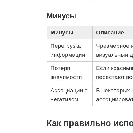
Минусы
Минусы
Описание
Перегрузка
Чрезмерное и
информации
визуальный д
Потеря
Если красные
значимости
перестают во
Ассоциации с
В некоторых 
негативом
ассоциироват
Как правильно испо