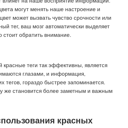
т влияет на наше восприятие информации.
цвета могут менять наше настроение и
цвет может вызвать чувство срочности или
ный тег, ваш мозг автоматически выделяет
то стоит обратить внимание.
й красные теги так эффективны, является
нимаются глазами, и информация,
х тегов, гораздо быстрее запоминается.
азу же становится более заметным и важным
пользования красных