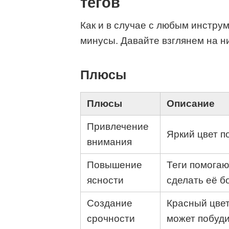
тегов
Как и в случае с любым инструм
минусы. Давайте взглянем на н
Плюсы
Плюсы
Описание
Привлечение
Яркий цвет 
внимания
Повышение
Теги помога
ясности
сделать её б
Создание
Красный цвет
срочности
может побуди