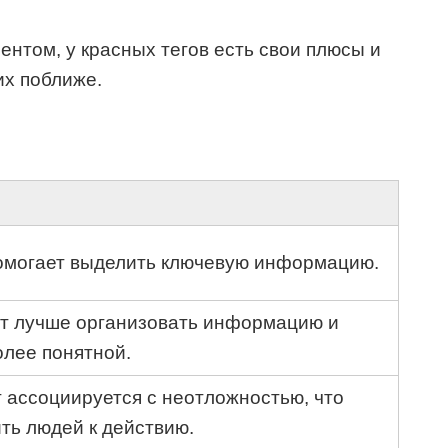
ентом, у красных тегов есть свои плюсы и
их поближе.
помогает выделить ключевую информацию.
ют лучше организовать информацию и
олее понятной.
 ассоциируется с неотложностью, что
ть людей к действию.