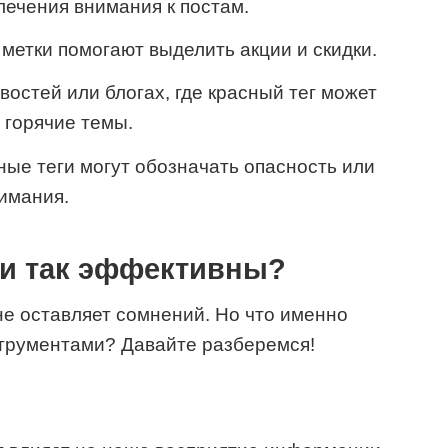
лечения внимания к постам.
метки помогают выделить акции и скидки.
востей или блогах, где красный тег может
 горячие темы.
ные теги могут обозначать опасность или
имания.
ги так эффективны?
е оставляет сомнений. Но что именно
трументами? Давайте разберемся!