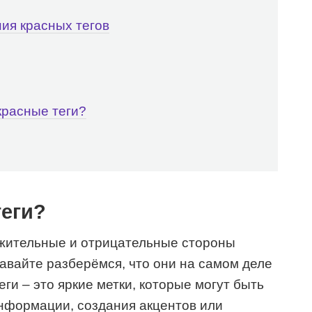
ия красных тегов
красные теги?
теги?
ожительные и отрицательные стороны
давайте разберёмся, что они на самом деле
ги – это яркие метки, которые могут быть
нформации, создания акцентов или