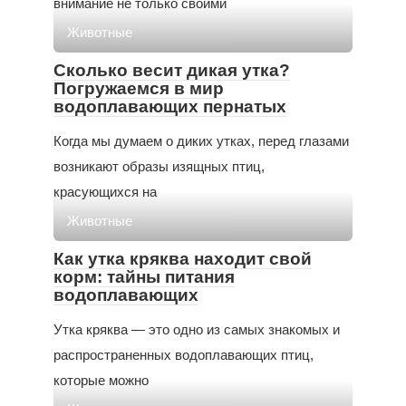
внимание не только своими
Животные
Сколько весит дикая утка?
Погружаемся в мир
водоплавающих пернатых
Когда мы думаем о диких утках, перед глазами
возникают образы изящных птиц,
красующихся на
Животные
Как утка кряква находит свой
корм: тайны питания
водоплавающих
Утка кряква — это одно из самых знакомых и
распространенных водоплавающих птиц,
которые можно