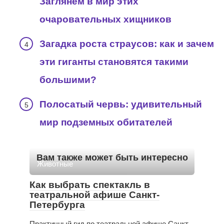
Заглянем в мир этих
очаровательных хищников
Загадка роста страусов: как и зачем
эти гиганты становятся такими
большими?
Полосатый червь: удивительный
мир подземных обитателей
Вам также может быть интересно
Животные
Как выбрать спектакль в
театральной афише Санкт-
Петербурга
Практичный гид по театральной афише Санкт-