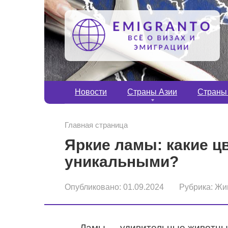
Перейти
к
контенту
Новости
Страны Азии
Страны
Главная страница
Яркие ламы: какие ц
уникальными?
Опубликовано:
01.09.2024
Рубрика:
Жи
Ламы — удивительные животные