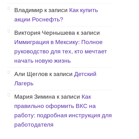
Владимир
к записи
Как купить
акции Роснефть?
Виктория Чернышева
к записи
Иммиграция в Мексику: Полное
руководство для тех, кто мечтает
начать новую жизнь
Али Щеглов
к записи
Детский
Лагерь
Мария Зимина
к записи
Как
правильно оформить ВКС на
работу: подробная инструкция для
работодателя