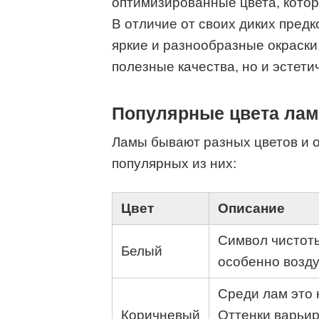
оптимизированные цвета, кото
В отличие от своих диких пред
яркие и разнообразные окраски,
полезные качества, но и эстети
Популярные цвета лам
Ламы бывают разных цветов и о
популярных из них:
Цвет
Описание
Символ чистоты
Белый
особенно возду
Среди лам это 
Коричневый
Оттенки варьир