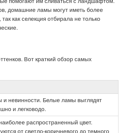
рые помогают им сливаться с ландшафтом.
ков, домашние ламы могут иметь более
 так как селекция отбирала не только
ческие.
ттенков. Вот краткий обзор самых
 и невинности. Белые ламы выглядят
шно и легководо.
наиболее распространенный цвет.
уются от светло-коричневого до темного