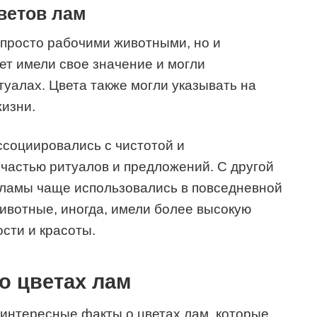
ветов лам
 просто рабочими животными, но и
ет имели свое значение и могли
туалах. Цвета также могли указывать на
жизни.
ссоциировались с чистотой и
частью ритуалов и предложений. С другой
 ламы чаще использовались в повседневной
животные, иногда, имели более высокую
ости и красоты.
о цветах лам
интересные факты о цветах лам, которые