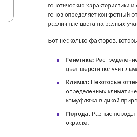
генетические характеристики 
генов определяет конкретный от
различные цвета на разных уча
Вот несколько факторов, которы
Генетика:
Распределение 
цвет шерсти получит лам
Климат:
Некоторые оттен
определенных климатичес
камуфляжа в дикой приро
Порода:
Разные породы и
окраске.