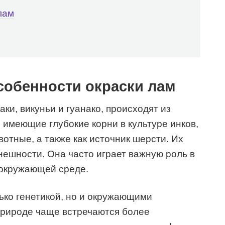
лам
собенности окраски лам
аки, викуньи и гуанако, происходят из
имеющие глубокие корни в культуре инков,
отные, а также как источник шерсти. Их
нешности. Она часто играет важную роль в
 окружающей среде.
ько генетикой, но и окружающими
природе чаще встречаются более