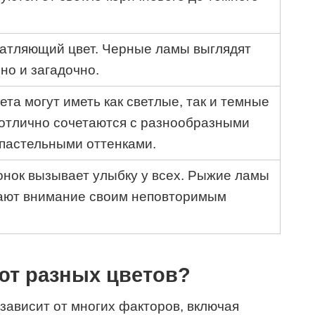
чатляющий цвет. Черные ламы выглядят
но и загадочно.
ета могут иметь как светлые, так и темные
отлично сочетаются с разнообразными
пастельными оттенками.
онок вызывает улыбку у всех. Рыжие ламы
кают внимание своим неповторимым
т разных цветов?
 зависит от многих факторов, включая