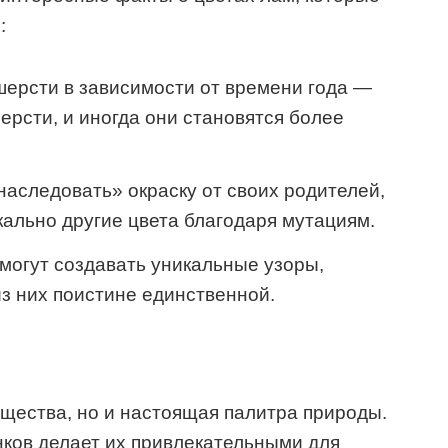
:
шерсти в зависимости от времени года —
ерсти, и иногда они становятся более
аследовать» окраску от своих родителей,
кально другие цвета благодаря мутациям.
могут создавать уникальные узоры,
з них поистине единственной.
щества, но и настоящая палитра природы.
нков делает их привлекательными для