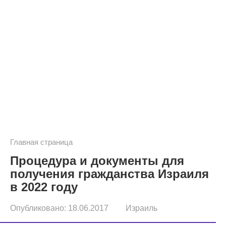
Главная страница
Процедура и документы для
получения гражданства Израиля
в 2022 году
Опубликовано:
18.06.2017
Израиль